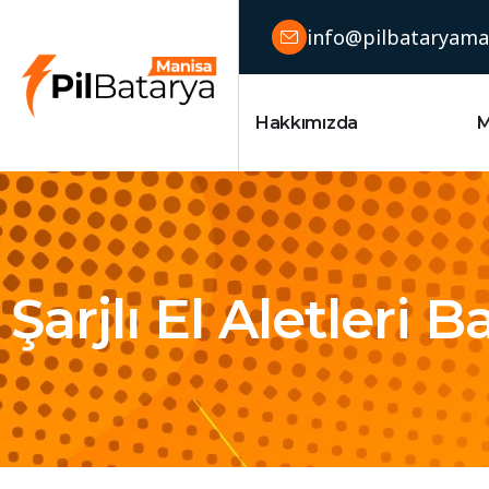
info@pilbataryama
Hakkımızda
Çözümlerimiz
M
Şarjlı El Aletleri 