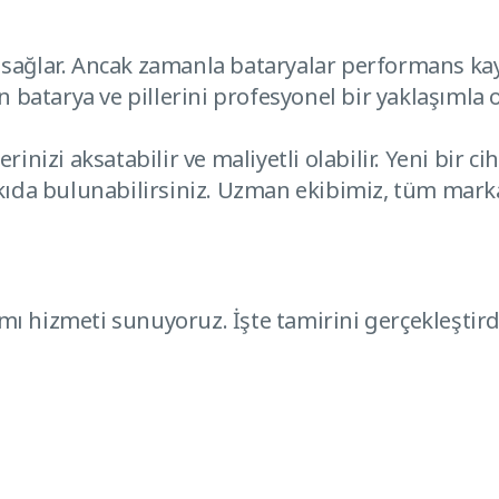
klik sağlar. Ancak zamanla bataryalar performans k
zin batarya ve pillerini profesyonel bir yaklaşımla 
işlerinizi aksatabilir ve maliyetli olabilir. Yeni bi
da bulunabilirsiniz. Uzman ekibimiz, tüm marka v
arımı hizmeti sunuyoruz. İşte tamirini gerçekleştir