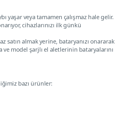
aybı yaşar veya tamamen çalışmaz hale gelir.
onarıyor, cihazlarınızı ilk günkü
r cihaz satın almak yerine, bataryanızı onararak
e model şarjlı el aletlerinin bataryalarını
diğimiz bazı ürünler: