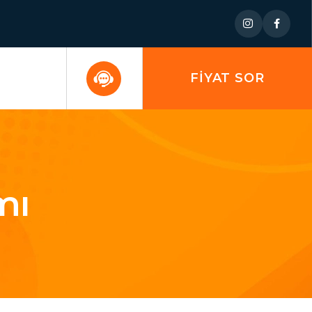
FİYAT SOR
mı