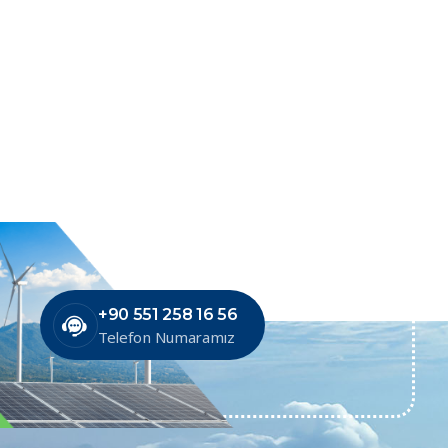
+90 551 258 16 56
Telefon Numaramız