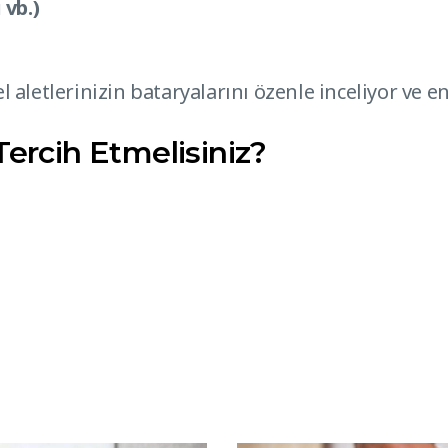
vb.)
l aletlerinizin bataryalarını özenle inceliyor ve
Tercih Etmelisiniz?