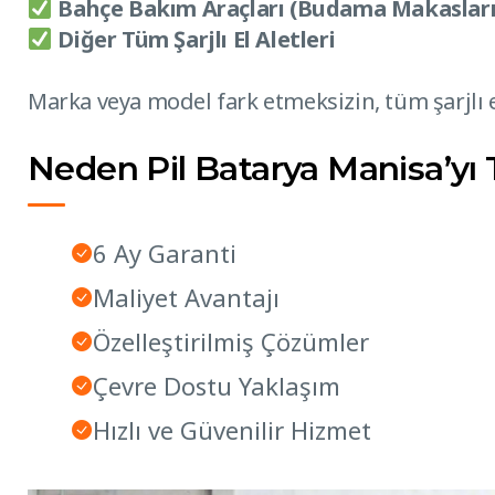
Bahçe Bakım Araçları (Budama Makasları 
Diğer Tüm Şarjlı El Aletleri
Marka veya model fark etmeksizin, tüm şarjlı e
Neden Pil Batarya Manisa’yı 
6 Ay Garanti
Maliyet Avantajı
Özelleştirilmiş Çözümler
Çevre Dostu Yaklaşım
Hızlı ve Güvenilir Hizmet