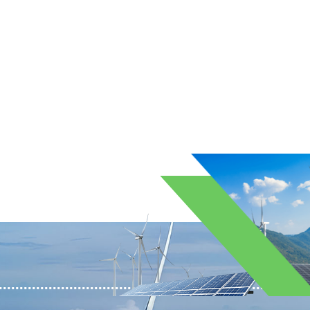
iyacınız