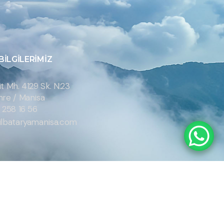
 BILGILERIMIZ
 Mh. 4129 Sk. N:23
re / Manisa
 258 16 56
ilbataryamanisa.com